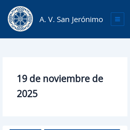
Ir
al
A. V. San Jerónimo
contenido
19 de noviembre de
2025