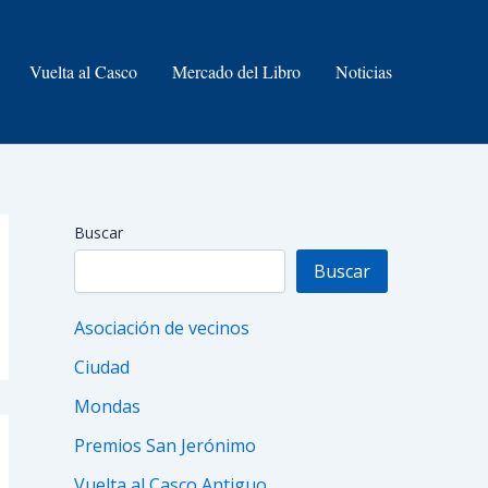
Vuelta al Casco
Mercado del Libro
Noticias
Buscar
Buscar
Asociación de vecinos
Ciudad
Mondas
Premios San Jerónimo
Vuelta al Casco Antiguo