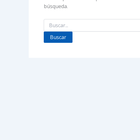
búsqueda.
Buscar
por: