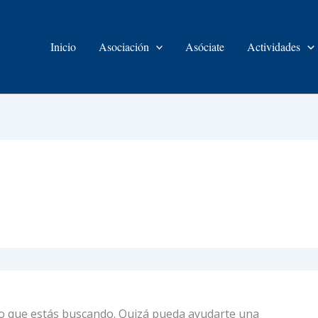
Inicio
Asociación
Asóciate
Actividades
o que estás buscando. Quizá pueda ayudarte una