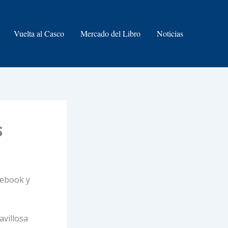
Vuelta al Casco
Mercado del Libro
Noticias
s
cebook y
avillosa