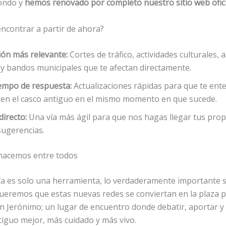
fondo y
hemos renovado por completo nuestro sitio web ofici
encontrar a partir de ahora?
ón más relevante:
Cortes de tráfico, actividades culturales,
 y bandos municipales que te afectan directamente.
empo de respuesta:
Actualizaciones rápidas para que te ente
 en el casco antiguo en el mismo momento en que sucede.
directo:
Una vía más ágil para que nos hagas llegar tus prop
sugerencias.
o hacemos entre todos
ía es solo una herramienta, lo verdaderamente importante 
Queremos que estas nuevas redes se conviertan en la plaza p
an Jerónimo; un lugar de encuentro donde debatir, aportar y
tiguo mejor, más cuidado y más vivo.