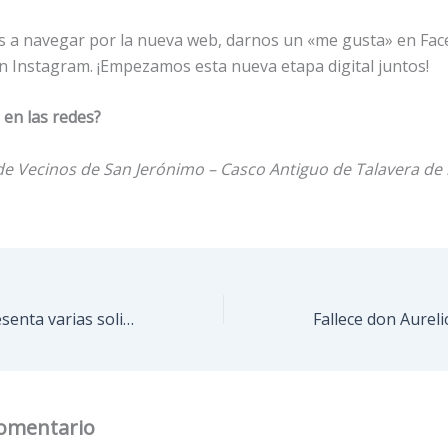
s a navegar por la nueva web, darnos un «me gusta» en Fa
n Instagram. ¡Empezamos esta nueva etapa digital juntos!
en las redes?
de Vecinos de San Jerónimo – Casco Antiguo de Talavera de 
La Asociación presenta varias solicitudes al Ayuntamiento para mejorar el Casco Histórico
comentario