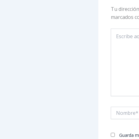
Tu dirección
marcados c
Escribe
aquí...
Nombre*
Guarda mi