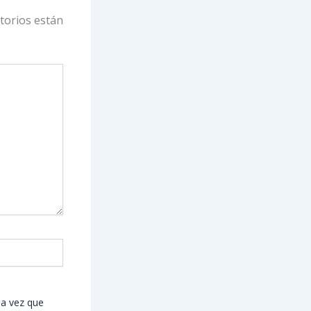
torios están
ma vez que